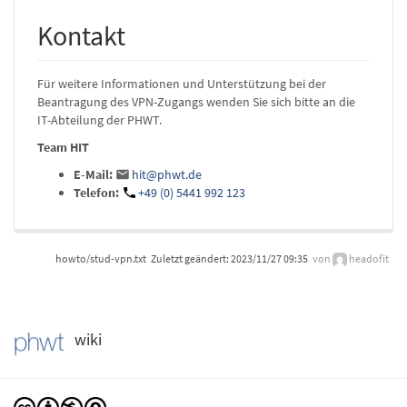
Kontakt
Für weitere Informationen und Unterstützung bei der
Beantragung des VPN-Zugangs wenden Sie sich bitte an die
IT-Abteilung der PHWT.
Team HIT
E-Mail:
hit@phwt.de
Telefon:
+49 (0) 5441 992 123
howto/stud-vpn.txt
Zuletzt geändert:
2023/11/27 09:35
von
headofit
wiki