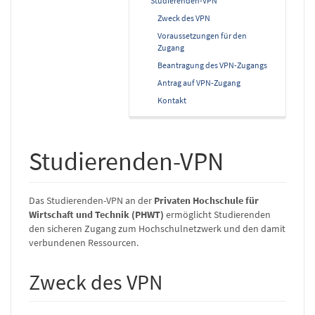
Studierenden-VPN
Zweck des VPN
Voraussetzungen für den
Zugang
Beantragung des VPN-Zugangs
Antrag auf VPN-Zugang
Kontakt
Studierenden-VPN
Das Studierenden-VPN an der
Privaten Hochschule für
Wirtschaft und Technik (PHWT)
ermöglicht Studierenden
den sicheren Zugang zum Hochschulnetzwerk und den damit
verbundenen Ressourcen.
Zweck des VPN