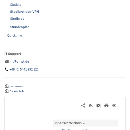
Statista
Studierenden-VPN
Studiweb
Stundenplan
Quicklinks
IT Support
hit@phwt.de
+49 (0) 5441 992 123
Impressum
Datenschutz
Inhaltsverzeichnis