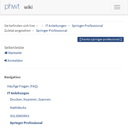
wiki
Home
Sie befinden sich hier
IT Anleitungen
Springer Professional
Zuletzt angesehen
Springer Professional
howto:springer-professional
Seitenleiste
Startseite
Anmelden
Navigation
Häufige Fragen (FAQ)
IT Anleitungen
Drucken, Kopieren, Scannen
MathWorks
SOLIDWORKS
Springer Professional