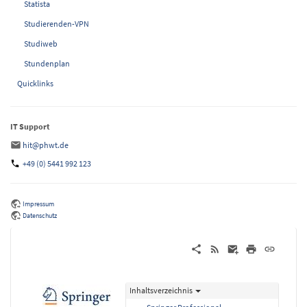
Statista
Studierenden-VPN
Studiweb
Stundenplan
Quicklinks
IT Support
hit@phwt.de
+49 (0) 5441 992 123
Impressum
Datenschutz
Inhaltsverzeichnis